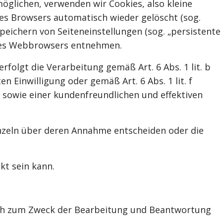
glichen, verwenden wir Cookies, also kleine
des Browsers automatisch wieder gelöscht (sog.
peichern von Seiteneinstellungen (sog. „persistente
Ihres Webbrowsers entnehmen.
olgt die Verarbeitung gemäß Art. 6 Abs. 1 lit. b
n Einwilligung oder gemäß Art. 6 Abs. 1 lit. f
sowie einer kundenfreundlichen und effektiven
inzeln über deren Annahme entscheiden oder die
kt sein kann.
lich zum Zweck der Bearbeitung und Beantwortung