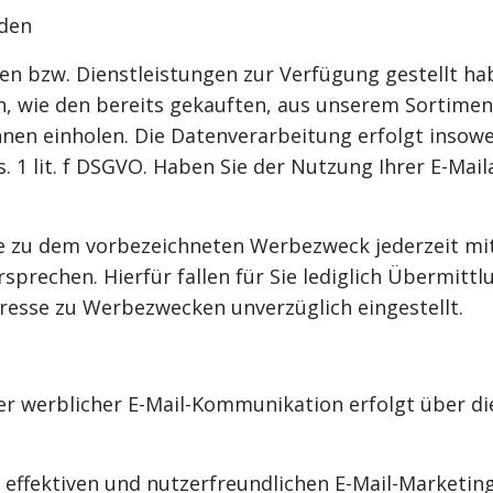
nden
en bzw. Dienstleistungen zur Verfügung gestellt ha
, wie den bereits gekauften, aus unserem Sortimen
nen einholen. Die Datenverarbeitung erfolgt insowei
. 1 lit. f DSGVO. Haben Sie der Nutzung Ihrer E-Ma
se zu dem vorbezeichneten Werbezweck jederzeit mit
prechen. Hierfür fallen für Sie lediglich Übermitt
resse zu Werbezwecken unverzüglich eingestellt.
er werblicher E-Mail-Kommunikation erfolgt über di
 effektiven und nutzerfreundlichen E-Mail-Marketin