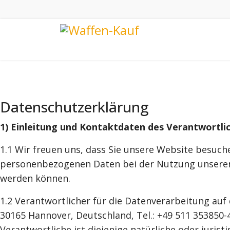
Datenschutzerklärung
1) Einleitung und Kontaktdaten des Verantwortli
1.1 Wir freuen uns, dass Sie unsere Website besuch
personenbezogenen Daten bei der Nutzung unserer W
werden können.
1.2 Verantwortlicher für die Datenverarbeitung auf
30165 Hannover, Deutschland, Tel.: +49 511 353850-4
Verantwortliche ist diejenige natürliche oder juris