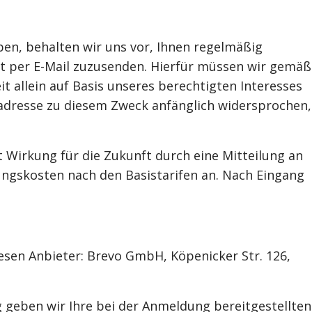
ben, behalten wir uns vor, Ihnen regelmäßig
t per E-Mail zuzusenden. Hierfür müssen wir gemäß
t allein auf Basis unseres berechtigten Interesses
iladresse zu diesem Zweck anfänglich widersprochen,
 Wirkung für die Zukunft durch eine Mitteilung an
lungskosten nach den Basistarifen an. Nach Eingang
esen Anbieter: Brevo GmbH, Köpenicker Str. 126,
g geben wir Ihre bei der Anmeldung bereitgestellten