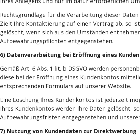
Ihres Anliegens und nur im dafür erforderlichen U
Rechtsgrundlage für die Verarbeitung dieser Daten i
Zielt Ihre Kontaktierung auf einen Vertrag ab, so is
gelöscht, wenn sich aus den Umständen entnehmen lä
Aufbewahrungspflichten entgegenstehen.
6) Datenverarbeitung bei Eröffnung eines Kunde
Gemäß Art. 6 Abs. 1 lit. b DSGVO werden personenb
diese bei der Eröffnung eines Kundenkontos mittei
entsprechenden Formulars auf unserer Website.
Eine Löschung Ihres Kundenkontos ist jederzeit mög
Ihres Kundenkontos werden Ihre Daten gelöscht, sof
Aufbewahrungsfristen entgegenstehen und unsererse
7) Nutzung von Kundendaten zur Direktwerbung