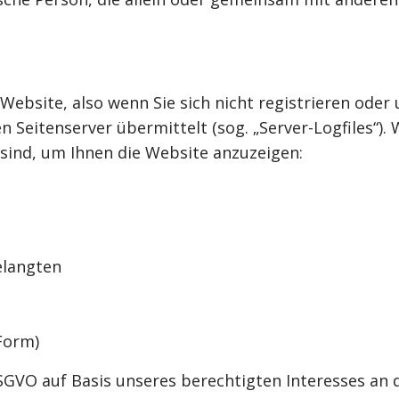
Website, also wenn Sie sich nicht registrieren oder
n Seitenserver übermittelt (sog. „Server-Logfiles“)
 sind, um Ihnen die Website anzuzeigen:
s
elangten
Form)
 DSGVO auf Basis unseres berechtigten Interesses an 