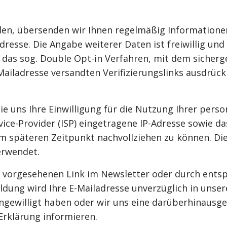
en, übersenden wir Ihnen regelmäßig Informationen
dresse. Die Angabe weiterer Daten ist freiwillig un
as sog. Double Opt-in Verfahren, mit dem sicherges
ailadresse versandten Verifizierungslinks ausdrück
Sie uns Ihre Einwilligung für die Nutzung Ihrer pers
vice-Provider (ISP) eingetragene IP-Adresse sowie 
em späteren Zeitpunkt nachvollziehen zu können. D
erwendet.
ür vorgesehenen Link im Newsletter oder durch ent
dung wird Ihre E-Mailadresse unverzüglich in unsere
eingewilligt haben oder wir uns eine darüberhinaus
 Erklärung informieren.