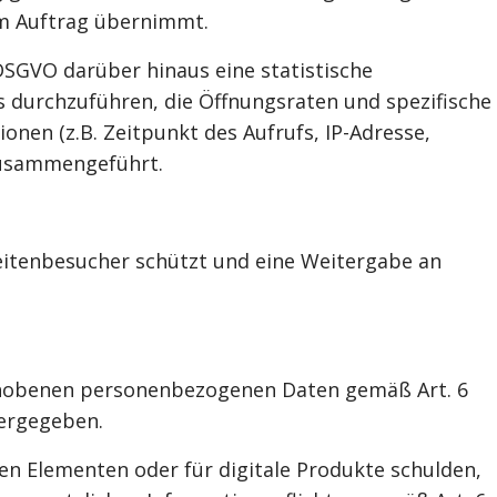
rem Auftrag übernimmt.
a DSGVO darüber hinaus eine statistische
 durchzuführen, die Öffnungsraten und spezifische
nen (z.B. Zeitpunkt des Aufrufs, IP-Adresse,
zusammengeführt.
eitenbesucher schützt und eine Weitergabe an
 erhobenen personenbezogenen Daten gemäß Art. 6
tergegeben.
en Elementen oder für digitale Produkte schulden,