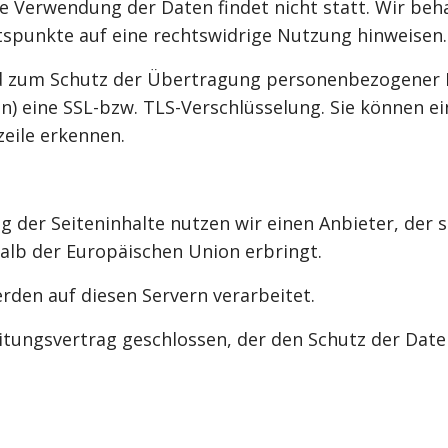
Verwendung der Daten findet nicht statt. Wir behalt
tspunkte auf eine rechtswidrige Nutzung hinweisen.
d zum Schutz der Übertragung personenbezogener Da
) eine SSL-bzw. TLS-Verschlüsselung. Sie können ei
eile erkennen.
g der Seiteninhalte nutzen wir einen Anbieter, der 
alb der Europäischen Union erbringt.
den auf diesen Servern verarbeitet.
tungsvertrag geschlossen, der den Schutz der Daten