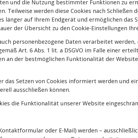
ten und die Nutzung bestimmter Funktionen zu ermö
en. Teilweise werden diese Cookies nach Schließen 
ies länger auf Ihrem Endgerät und ermöglichen das S
erdauer der Übersicht zu den Cookie-Einstellungen 
auch personenbezogene Daten verarbeitet werden, erf
ß Art. 6 Abs. 1 lit. a DSGVO im Falle einer erteilte
 an der bestmöglichen Funktionalität der Website 
ber das Setzen von Cookies informiert werden und e
rell ausschließen können.
ies die Funktionalität unserer Website eingeschrän
Kontaktformular oder E-Mail) werden – ausschließ