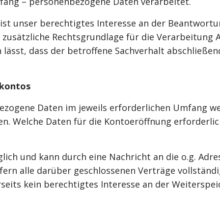
mfang – personenbezogene Daten verarbeitet.
st unser berechtigtes Interesse an der Beantwortung
t zusätzliche Rechtsgrundlage für die Verarbeitung A
sst, dass der betroffene Sachverhalt abschließend 
nkontos
ezogene Daten im jeweils erforderlichen Umfang we
len. Welche Daten für die Kontoeröffnung erforderl
lich und kann durch eine Nachricht an die o.g. Adr
ern alle darüber geschlossenen Verträge vollständig
its kein berechtigtes Interesse an der Weiterspei