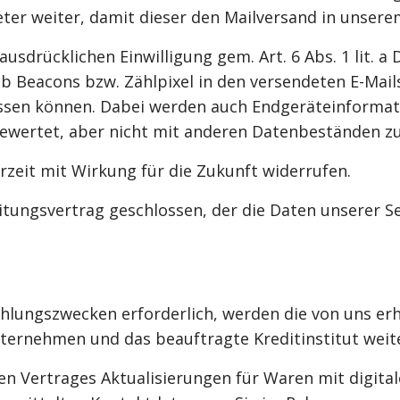
bieter weiter, damit dieser den Mailversand in unse
 ausdrücklichen Einwilligung gem. Art. 6 Abs. 1 lit. 
Beacons bzw. Zählpixel in den versendeten E-Mails
ssen können. Dabei werden auch Endgeräteinformatio
ewertet, aber nicht mit anderen Datenbeständen 
rzeit mit Wirkung für die Zukunft widerrufen.
tungsvertrag geschlossen, der die Daten unserer S
 Zahlungszwecken erforderlich, werden die von uns
nternehmen und das beauftragte Kreditinstitut wei
n Vertrages Aktualisierungen für Waren mit digital